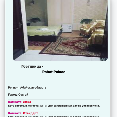
Гостиница -
Rahat Palace
Регион: Абайская область
Город: Семей
Комната:
Люкс
Есть свободные места.
Цена:
для запрошенных дат не установлена.
Комната:
Стандарт
Есть свободные места.
Цена:
для запрошенных дат не установлена.