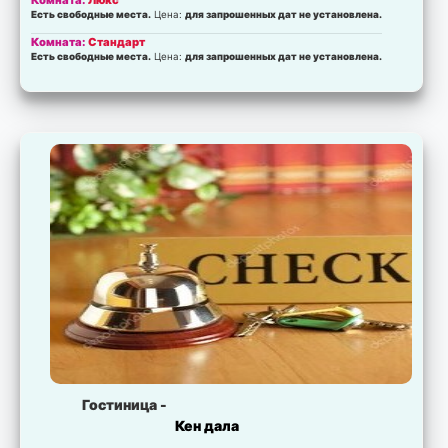
Комната:
Люкс
Есть свободные места.
Цена:
для запрошенных дат не установлена.
Комната:
Стандарт
Есть свободные места.
Цена:
для запрошенных дат не установлена.
Гостиница -
Кен дала