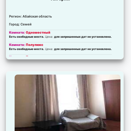
Регион: Абайская область
Город: Семей
Комната:
Одноместный
Есть свободные места.
Цена:
для запрошенных дат не установлена.
Комната:
Полулюкс
Есть свободные места.
Цена:
для запрошенных дат не установлена.
Комната:
Полулюкс
Есть свободные места.
Цена:
для запрошенных дат не установлена.
Комната:
Люкс
Есть свободные места.
Цена:
для запрошенных дат не установлена.