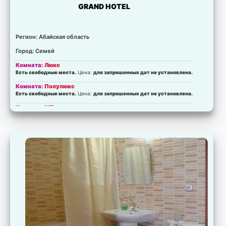
GRAND HOTEL
Регион: Абайская область
Город: Семей
Комната:
Люкс
Есть свободные места.
Цена:
для запрошенных дат не установлена.
Комната:
Полулюкс
Есть свободные места.
Цена:
для запрошенных дат не установлена.
Комната:
VIP
Есть свободные места.
Цена:
для запрошенных дат не установлена.