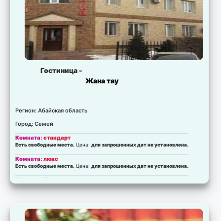
Гостиница -
Жана тау
Регион: Абайская область
Город: Семей
Комната:
стандарт
Есть свободные места.
Цена:
для запрошенных дат не установлена.
Комната:
люкс
Есть свободные места.
Цена:
для запрошенных дат не установлена.
Комната:
Полулюкс
Есть свободные места.
Цена:
для запрошенных дат не установлена.
Комната:
эконом
Есть свободные места.
Цена:
для запрошенных дат не установлена.