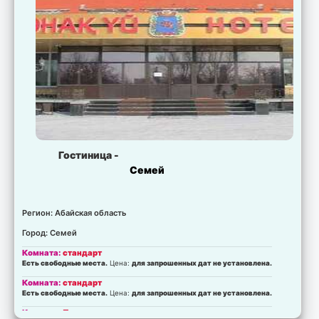
Гостиница -
Семей
Регион: Абайская область
Город: Семей
Комната:
стандарт
Есть свободные места.
Цена:
для запрошенных дат не установлена.
Комната:
стандарт
Есть свободные места.
Цена:
для запрошенных дат не установлена.
Комната:
Полулюкс