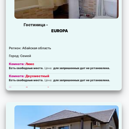
Гостиница -
EUROPA
Регион: Абайская область
Город: Семей
Комната:
Люкс
Есть свободные места.
Цена:
для запрошенных дат не установлена.
Комната:
Двухместный
Есть свободные места.
Цена:
для запрошенных дат не установлена.
Комната:
Двухместный
Есть свободные места.
Цена:
для запрошенных дат не установлена.