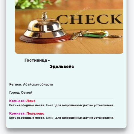
Гостиница -
Эдельвейс
Регион: Абайская область
Город: Семей
Комната:
Люкс
Есть свободные места.
Цена:
для запрошенных дат не установлена.
Комната:
Полулюкс
Есть свободные места.
Цена:
для запрошенных дат не установлена.