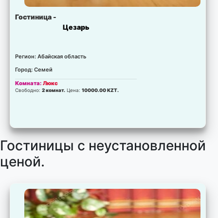
Гостиница -
Цезарь
Регион: Абайская область
Город: Семей
Комната:
Люкс
Свободно:
2 комнат.
Цена:
10000.00 KZT.
Гостиницы с неустановленной
ценой.