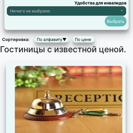
Удобства для инвалидов
Ничего не выбрано
Сортировка:
По алфавиту▼
По цене
Гостиницы с известной ценой.