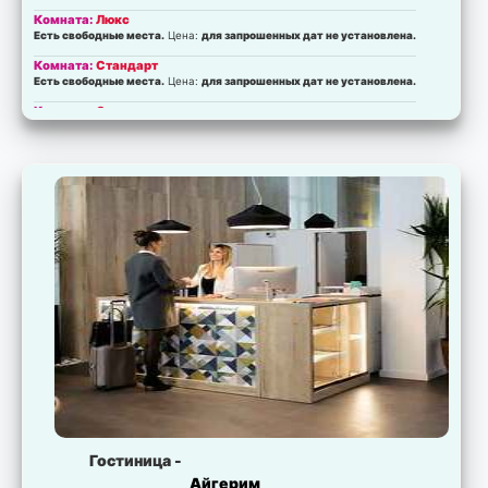
Комната:
Люкс
Есть свободные места.
Цена:
для запрошенных дат не установлена.
Комната:
Стандарт
Есть свободные места.
Цена:
для запрошенных дат не установлена.
Комната:
Стандарт
Есть свободные места.
Цена:
для запрошенных дат не установлена.
Гостиница -
Айгерим