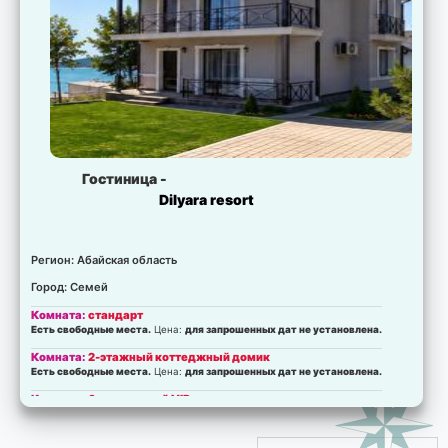
Гостиница -
Dilyara resort
Регион: Абайская область
Город: Семей
Комната:
стандарт
Есть свободные места.
Цена:
для запрошенных дат не установлена.
Комната:
2-этажный коттеджный домик
Есть свободные места.
Цена:
для запрошенных дат не установлена.
Комната:
6-ти местный VIP
Есть свободные места.
Цена:
для запрошенных дат не установлена.
Комната:
4-х местный VIP