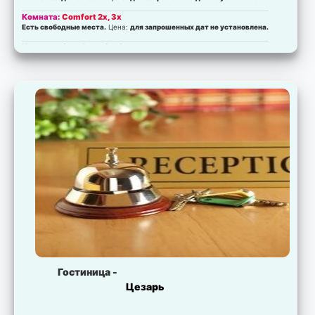
Комната:
Comfort 2x, 3x
Есть свободные места.
Цена:
для запрошенных дат не установлена.
Комната:
Standart+ 3x,4x
Есть свободные места.
Цена:
для запрошенных дат не установлена.
Комната:
Standart+ 2x
Есть свободные места.
Цена:
для запрошенных дат не установлена.
Комната:
Standart 2x
Есть свободные места.
Цена:
для запрошенных дат не установлена.
Комната:
Standart 3x
Есть свободные места.
Цена:
для запрошенных дат не установлена.
Комната:
Econom 3x, 4x
Есть свободные места.
Цена:
для запрошенных дат не установлена.
Гостиница -
Цезарь