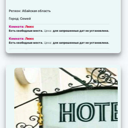
Регион: Абайская область
Город: Семей
Комната:
Люкс
Есть свободные места.
Цена:
для запрошенных дат не установлена.
Комната:
Люкс
Есть свободные места.
Цена:
для запрошенных дат не установлена.
Комната:
Полулюкс
Есть свободные места.
Цена:
для запрошенных дат не установлена.
Комната:
Полулюкс
Есть свободные места.
Цена:
для запрошенных дат не установлена.
Комната:
Трёхкомнатный
Есть свободные места.
Цена:
для запрошенных дат не установлена.