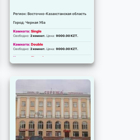
Регион: Восточно-Казахстанская область
Город: Черная Уба
Комната:
Single
Свободно:
2 комнат.
Цена:
9000.00 KZT.
Комната:
Double
Свободно:
2 комнат.
Цена:
9000.00 KZT.
Комната:
Shared
Свободно:
2 комнат.
Цена:
9000.00 KZT.