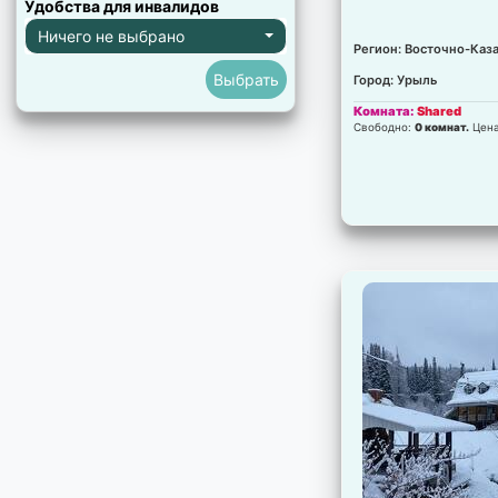
Удобства для инвалидов
Ничего не выбрано
Регион: Восточно-Каза
Город: Урыль
Комната:
Shared
Свободно:
0 комнат.
Цен