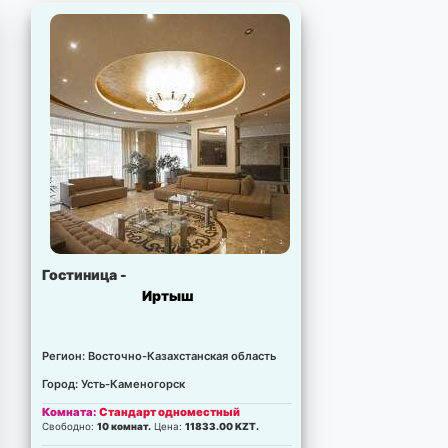
Гостиница -
Иртыш
Регион: Восточно-Казахстанская область
Город: Усть-Каменогорск
Комната:
Стандарт одноместный
Свободно:
10 комнат.
Цена:
11833.00 KZT.