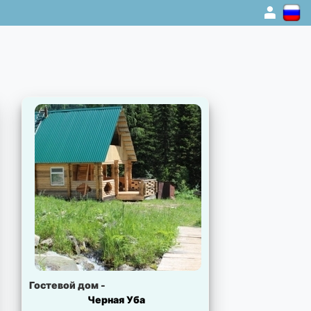
1
Гостевой дом -
Черная Уба