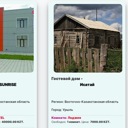
Гостевой дом -
SUNRISE
Исатай
хстанская область
Регион: Восточно-Казахстанская область
Город: Урыль
TEL
Комната:
Лоджия
:
40000.00 KZT.
Свободно:
1 комнат.
Цена:
7000.00 KZT.