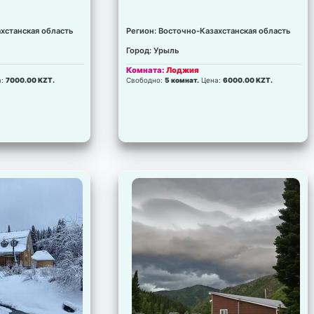
хстанская область
Регион: Восточно-Казахстанская область
Город: Урыль
Комната:
Лоджия
а:
7000.00 KZT.
Свободно:
5 комнат.
Цена:
6000.00 KZT.