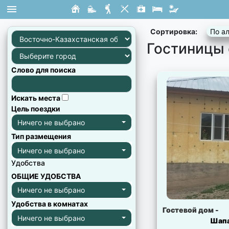
×
×
×
×
×
×
×
×
×
×
×
×
×
×
×
×
×
×
×
×
×
×
×
×
×
×
×
×
×
×
×
×
×
×
×
×
×
×
×
×
×
×
×
×
×
×
×
×
×
×
×
×
×
×
×
×
×
×
×
×
×
×
×
×
×
×
×
×
×
×
×
×
×
×
×
×
×
×
×
×
×
×
×
×
×
×
×
×
×
×
×
×
×
×
×
×
×
×
×
×
×
×
×
×
×
×
×
×
×
×
×
×
×
×
×
×
×
×
×
×
×
×
×
×
×
×
×
×
×
×
×
×
×
×
×
×
×
×
×
×
Сортировка:
По а
Гостиницы 
Слово для поиска
Искать места
Цель поездки
Ничего не выбрано
Тип размещения
Ничего не выбрано
Удобства
ОБЩИЕ УДОБСТВА
Ничего не выбрано
Удобства в комнатах
Гостевой дом -
Ничего не выбрано
Шапа