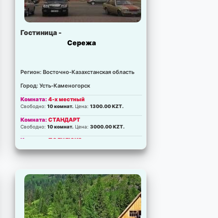
Гостиница -
Сережа
Регион: Восточно-Казахстанская область
Город: Усть-Каменогорск
Комната:
4-х местный
Свободно:
10 комнат.
Цена:
1300.00 KZT.
Комната:
СТАНДАРТ
Свободно:
10 комнат.
Цена:
3000.00 KZT.
Комната:
ПОЛУЛЮКС
Свободно:
10 комнат.
Цена:
4000.00 KZT.
Комната:
ЛЮКС
Свободно:
10 комнат.
Цена:
5001.00 KZT.