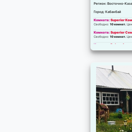
Регион: Восточно-Каза
Город: Кабанбай
Комната:
Superior Ко
Свободно:
10 комнат.
Цен
Комната:
Superior С
Свободно:
10 комнат.
Цен
Комната:
Deluxe 1
Свободно:
11 комнат.
Цен
Комната:
Deluxe 2
Свободно:
9 комнат.
Цен
Комната:
Deluxe 2-х 
Свободно:
3 комнат.
Цен
Комната:
Suite 1-ком
Свободно:
1 комнат.
Цена
Комната:
Suite 1-ком
Свободно:
4 комнат.
Цен
Комната:
Suite 2-х к
Свободно:
6 комнат.
Цен
Комната:
Suite 2-х к
Свободно:
6 комнат.
Цен
Комната:
Suite 3-х к