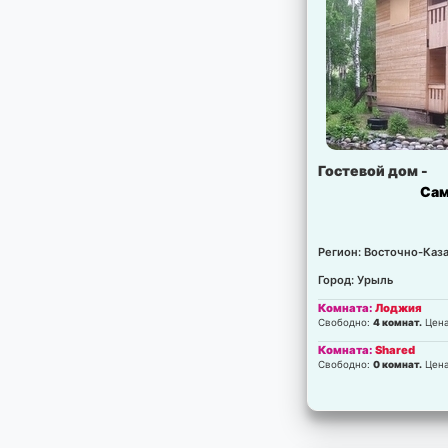
Гостевой дом -
Са
Регион: Восточно-Каза
Город: Урыль
Комната:
Лоджия
Свободно:
4 комнат.
Цен
Комната:
Shared
Свободно:
0 комнат.
Цен