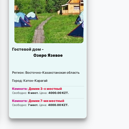
Гостевой дом -
Озеро Язевое
Регион: Восточно-Казахстанская область
Город: Катон-Карагай
Комната:
Домик 3-х местный
Свободно:
6 мест.
Цена:
4000.00 KZT.
Комната:
Домик 7-ми местный
Свободно:
7 мест.
Цена:
4000.00 KZT.