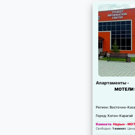
Апартаменты -
МОТЕЛИ 
Регион: Восточно-Каза
Город: Катон-Карагай
Комната:
Нарын - MO
Свободно:
1 комнат.
Цена