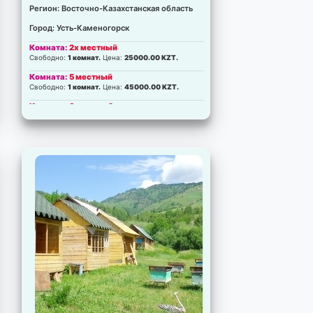
Регион: Восточно-Казахстанская область
Город: Усть-Каменогорск
Комната:
2х местный
Свободно:
1 комнат.
Цена:
25000.00 KZT.
Комната:
5 местный
Свободно:
1 комнат.
Цена:
45000.00 KZT.
Комната:
6 местный
Свободно:
1 комнат.
Цена:
50000.00 KZT.
Комната:
Дом 14 местный
Свободно:
2 комнат.
Цена:
125000.00 KZT.
Комната:
Дом 10 местный
Свободно:
1 комнат.
Цена:
120000.00 KZT.
Комната:
Дом 12 местный
Свободно:
1 комнат.
Цена:
105000.00 KZT.
Комната:
Дом 9 местный
Свободно:
5 комнат.
Цена:
80000.00 KZT.
Комната:
Дом 6 местный
Свободно:
2 комнат.
Цена:
65000.00 KZT.
Комната:
Дом 3 местный
Свободно:
2 комнат.
Цена:
36000.00 KZT.
Комната:
Дом 2 местный