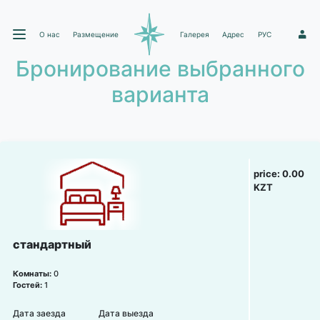
О нас
Размещение
Галерея
Адрес
РУС
1
Бронирование выбранного
варианта
price:
0.00
KZT
стандартный
Комнаты:
0
Гостей:
1
Дата заезда
Дата выезда