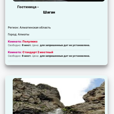
Гостиница -
Шаган
Регион: Алматинская область
Город: Алматы
Комната:
Полулюкс
Свободно:
6 мест.
Цена:
для запрошенных дат не установлена.
Комната:
Стандарт 2 местный
Свободно:
6 мест.
Цена:
для запрошенных дат не установлена.
Комната:
стандарт
Свободно:
3 мест.
Цена:
для запрошенных дат не установлена.