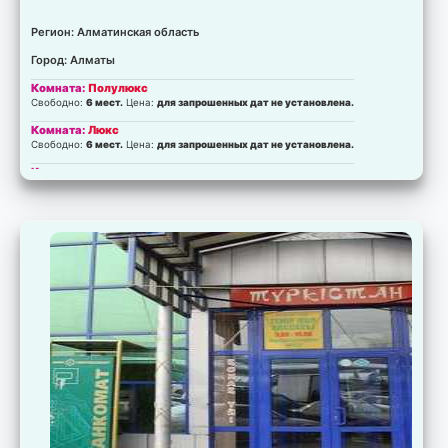
Регион: Алматинская область
Город: Алматы
Комната:
Полулюкс
Свободно:
6 мест.
Цена:
для запрошенных дат не установлена.
Комната:
Люкс
Свободно:
6 мест.
Цена:
для запрошенных дат не установлена.
Комната:
стандарт
Свободно:
6 мест.
Цена:
для запрошенных дат не установлена.