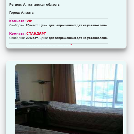
Регион: Алматинская область
Город: Алматы
Комната:
VIP
Свободно:
20 мест.
Цена:
для запрошенных дат не установлена.
Комната:
СТАНДАРТ
Свободно:
20 мест.
Цена:
для запрошенных дат не установлена.
Комната:
СТАНДАРТ УЛУЧШЕННЫЙ
Свободно:
20 мест.
Цена:
для запрошенных дат не установлена.
Комната:
ПОЛУЛЮКС
Свободно:
20 мест.
Цена:
для запрошенных дат не установлена.
Комната:
ЛЮКС
Свободно:
20 мест.
Цена:
для запрошенных дат не установлена.