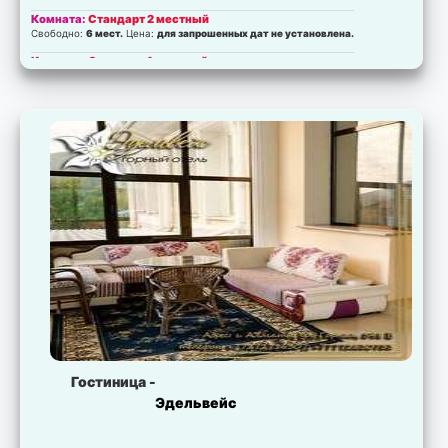
Комната:
Стандарт 2 местный
Свободно:
6 мест.
Цена:
для запрошенных дат не установлена.
Комната:
Стандарт 1 местный
Свободно:
3 мест.
Цена:
для запрошенных дат не установлена.
Гостиница -
Эдельвейс