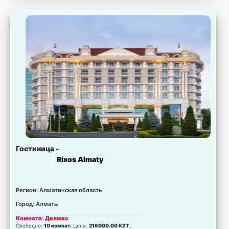
Гостиница -
Rixos Almaty
Регион: Алматинская область
Город: Алматы
Комната:
Делюкс
Свободно:
10 комнат.
Цена:
218000.00 KZT.