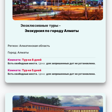
Эксклюзивные туры -
Экскурсия по городу Алматы
Регион: Алматинская область
Город: Алматы
Комната:
Тур на 8 дней
Есть свободные места.
Цена:
для запрошенных дат не установлена.
Комната:
Тур на 5 дней
Есть свободные места.
Цена:
для запрошенных дат не установлена.