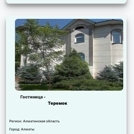
Комната:
Люкс
Свободно:
6 мест.
Цена:
для запрошенных дат не установлена.
Гостиница -
Теремок
Регион: Алматинская область
Город: Алматы