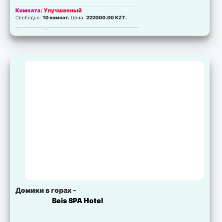
Комната:
Улучшенный
Свободно:
10 комнат.
Цена:
222000.00 KZT.
Комната:
Полулюкс
Свободно:
10 комнат.
Цена:
252000.00 KZT.
Комната:
Улучшеный люкс
Свободно:
10 комнат.
Цена:
256000.00 KZT.
Комната:
Люкс Делюкс
Свободно:
10 комнат.
Цена:
302000.00 KZT.
Комната:
Представительский люкс
Свободно:
10 комнат.
Цена:
386000.00 KZT.
Домики в горах -
Beis SPA Hotel