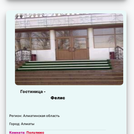
Гостиница -
Фелис
Регион: Алматинская область
Город: Алматы
Комната:
Полулюкс