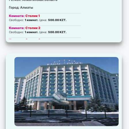
Город: Алматы
Комната:
Столик 1
Свободно:
1 комнат.
Цена:
500.00 KZT.
Комната:
Столик 2
Свободно:
1 комнат.
Цена:
500.00 KZT.
Комната:
Столик 3
Свободно:
1 комнат.
Цена:
500.00 KZT.
Комната:
Столик 4
Свободно:
1 комнат.
Цена:
500.00 KZT.
Комната:
Столик 5
Свободно:
1 комнат.
Цена:
500.00 KZT.
Комната:
Столик 6
Свободно:
1 комнат.
Цена:
500.00 KZT.