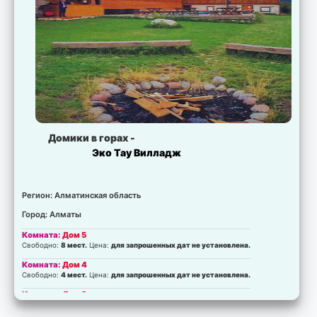
Домики в горах -
Эко Тау Вилладж
Регион: Алматинская область
Город: Алматы
Комната:
Дом 5
Свободно:
8 мест.
Цена:
для запрошенных дат не установлена.
Комната:
Дом 4
Свободно:
4 мест.
Цена:
для запрошенных дат не установлена.
Комната:
Дом 3
Свободно:
8 мест.
Цена:
для запрошенных дат не установлена.