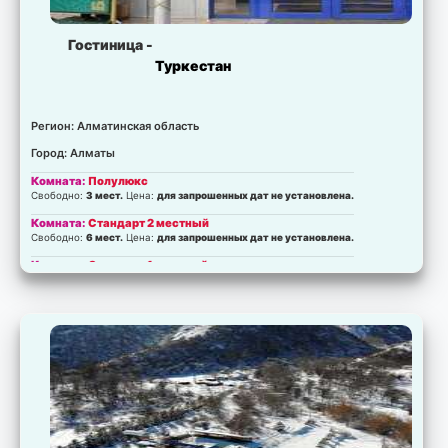
Гостиница -
Туркестан
Регион: Алматинская область
Город: Алматы
Комната:
Полулюкс
Свободно:
3 мест.
Цена:
для запрошенных дат не установлена.
Комната:
Стандарт 2 местный
Свободно:
6 мест.
Цена:
для запрошенных дат не установлена.
Комната:
Стандарт 1 местный
Свободно:
3 мест.
Цена:
для запрошенных дат не установлена.