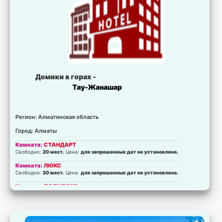
Домики в горах -
Тау-Жанашар
Регион: Алматинская область
Город: Алматы
Комната:
СТАНДАРТ
Свободно:
20 мест.
Цена:
для запрошенных дат не установлена.
Комната:
ЛЮКС
Свободно:
20 мест.
Цена:
для запрошенных дат не установлена.
Комната:
ПОЛУЛЮКС
Свободно:
20 мест.
Цена:
для запрошенных дат не установлена.
Комната:
Эконом
Свободно:
20 мест.
Цена:
для запрошенных дат не установлена.