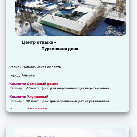
Центр отдыха -
Тургенская дача
Регион: Алматинская область
Город: Алматы
Комната:
Семейный домик
Свободно:
60 мест.
Цена:
для запрошенных дат не установлена.
Комната:
Улучшеный
Свободно:
20 мест.
Цена:
для запрошенных дат не установлена.
Комната:
СТАНДАРТ
Свободно:
20 мест.
Цена:
для запрошенных дат не установлена.