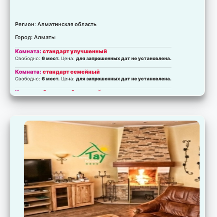
Регион: Алматинская область
Город: Алматы
Комната:
стандарт улучшенный
Свободно:
6 мест.
Цена:
для запрошенных дат не установлена.
Комната:
стандарт семейный
Свободно:
6 мест.
Цена:
для запрошенных дат не установлена.
Комната:
Стандарт 2 местный
Свободно:
6 мест.
Цена:
для запрошенных дат не установлена.
Комната:
Стандарт 1 местный
Свободно:
3 мест.
Цена:
для запрошенных дат не установлена.