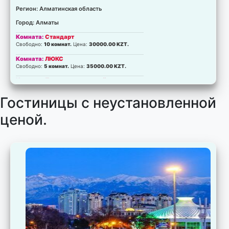
Регион: Алматинская область
Город: Алматы
Комната:
Стандарт
Свободно:
10 комнат.
Цена:
30000.00 KZT.
Комната:
ЛЮКС
Свободно:
5 комнат.
Цена:
35000.00 KZT.
Комната:
Представительский
Свободно:
5 комнат.
Цена:
40000.00 KZT.
Гостиницы с неустановленной
ценой.