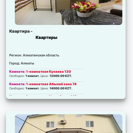
Квартира -
Квартиры
Регион: Алматинская область
Город: Алматы
Комната:
1-комнатная Кунаева 130
Свободно:
1 комнат.
Цена:
13000.00 KZT.
Комната:
1-комнатная Абылай хана 74
Свободно:
1 комнат.
Цена:
14000.00 KZT.
Комната:
1-комнатная Назарбаева 149
Свободно:
1 комнат.
Цена:
15000.00 KZT.
Комната:
2-комнатная Самал 2
Свободно:
1 комнат.
Цена:
17000.00 KZT.