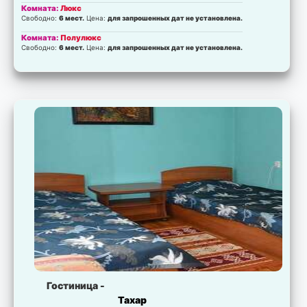
Комната:
Люкс
Свободно:
6 мест.
Цена:
для запрошенных дат не установлена.
Комната:
Полулюкс
Свободно:
6 мест.
Цена:
для запрошенных дат не установлена.
Гостиница -
Тахар