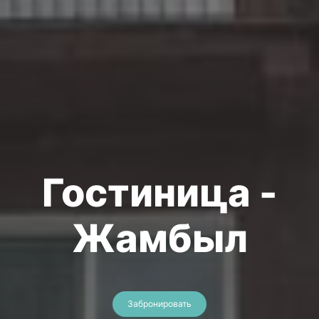
Гостиница -
Жамбыл
Забронировать