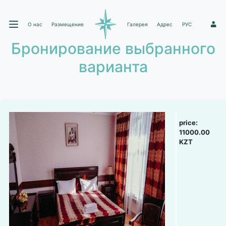
О нас
Размещение
Галерея
Адрес
РУС
1
Бронирование выбранного
варианта
price:
11000.00
KZT