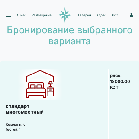
О нас
Размещение
Галерея
Адрес
РУС
1
Бронирование выбранного
варианта
price:
18000.00
KZT
стандарт
многоместный
Комнаты:
0
Гостей:
1