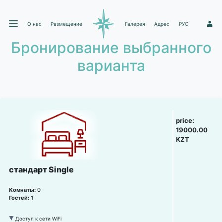
О нас
Размещение
Галерея
Адрес
РУС
1
Бронирование выбранного
варианта
price:
19000.00
KZT
стандарт Single
Комнаты:
0
Гостей:
1
Доступ к сети WiFi
뀄