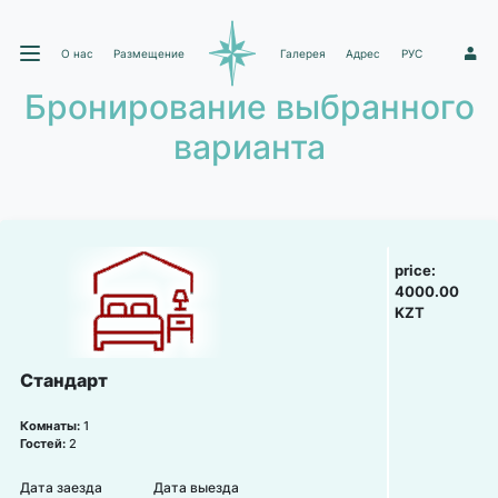
О нас
Размещение
Галерея
Адрес
РУС
1
Бронирование выбранного
варианта
price:
4000.00
KZT
Стандарт
Комнаты:
1
Гостей:
2
Дата заезда
Дата выезда