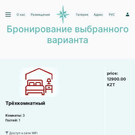
О нас
Размещение
Галерея
Адрес
РУС
1
Бронирование выбранного
варианта
price:
12900.00
KZT
Трёхкомнатный
Комнаты:
3
Гостей:
1
Доступ к сети WiFi
뀄