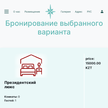
О нас
Размещение
Галерея
Адрес
РУС
1
Бронирование выбранного
варианта
price:
15000.00
KZT
Президентский
люкс
Комнаты:
0
Гостей:
1