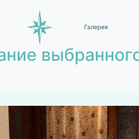
Галерея
ание выбранного