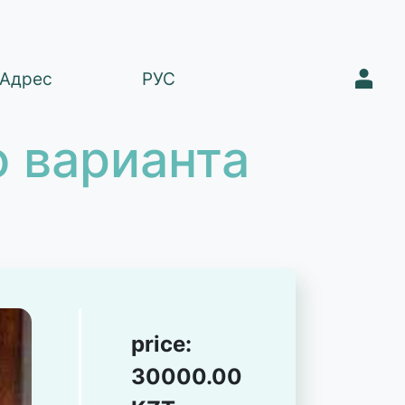
1
Адрес
РУС
 варианта
price:
30000.00