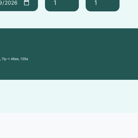
 Пр-т Абая, 139а