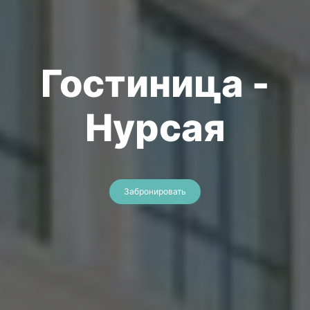
Гостиница -
Нурсая
Забронировать