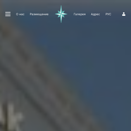
О нас
Размещение
Галерея
Адрес
РУС
1