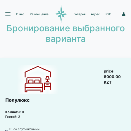
О нас
Размещение
Галерея
Адрес
РУС
1
Бронирование выбранного
варианта
price:
8000.00
KZT
Полулюкс
Комнаты:
0
Гостей:
2
ТВ со спутниковыми