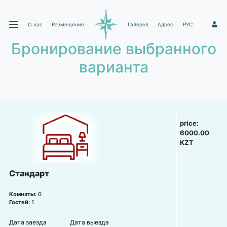
О нас
Размещение
Галерея
Адрес
РУС
1
Бронирование выбранного
варианта
price:
6000.00
KZT
Стандарт
Комнаты:
0
Гостей:
1
Дата заезда
Дата выезда