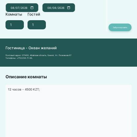
Комнаты
Гостей
Гостиница - Океан желаний
Почтовый адрес:
071400, Абайская область, Семей, Ул. Посмакова 67
Телефоны:
+7722256-71-66
,
Описание комнаты