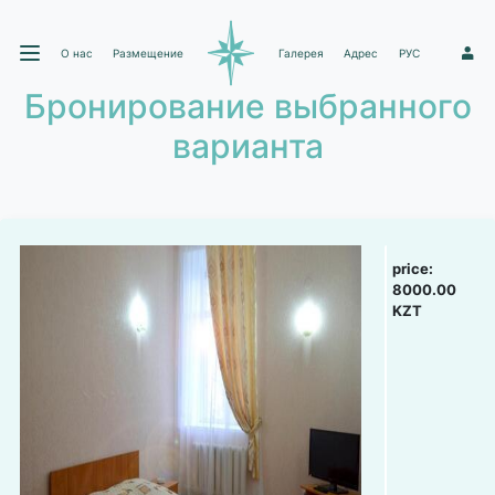
О нас
Размещение
Галерея
Адрес
РУС
1
Бронирование выбранного
варианта
price:
8000.00
KZT