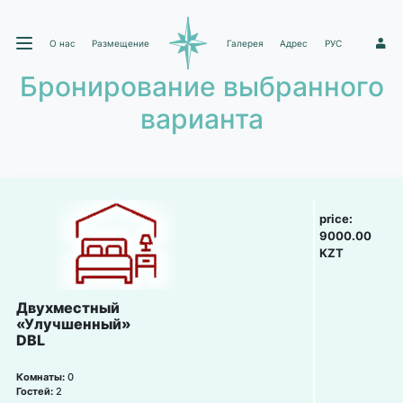
О нас
Размещение
Галерея
Адрес
РУС
1
Бронирование выбранного
варианта
price:
9000.00
KZT
Двухместный
«Улучшенный»
DBL
Комнаты:
0
Гостей:
2