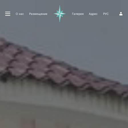
О нас
Размещение
Галерея
Адрес
РУС
1