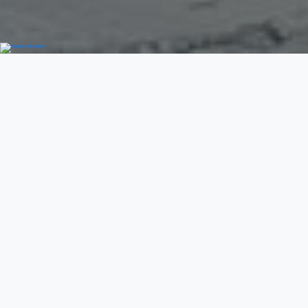
Добро пожаловать
Previous
Next