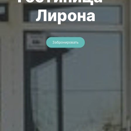
Лирона
Забронировать