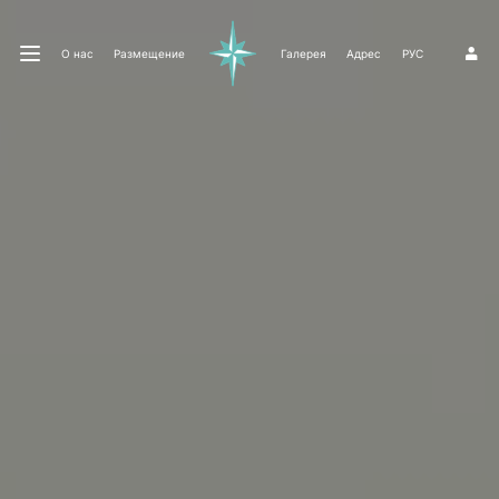
О нас
Размещение
Галерея
Адрес
РУС
1