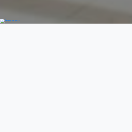
Добро пожаловать
Previous
Next