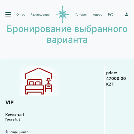
О нас
Размещение
Галерея
Адрес
РУС
1
Бронирование выбранного
варианта
price:
47000.00
KZT
VIP
Комнаты:
1
Гостей:
2
Кондиционер
뀸