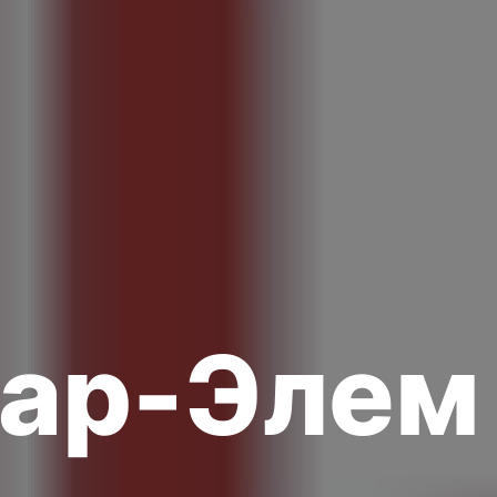
тар-Элем