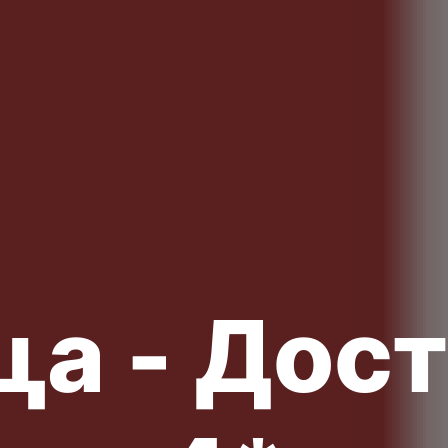
ца - Дос