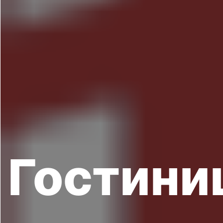
Гостини