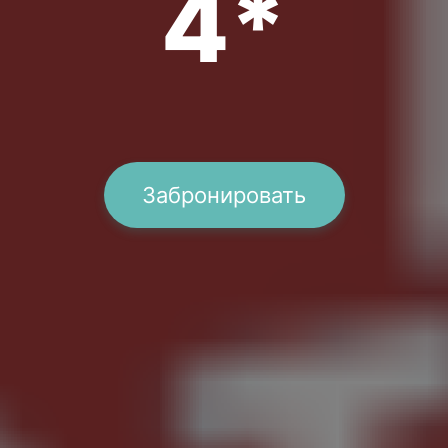
4*
Забронировать