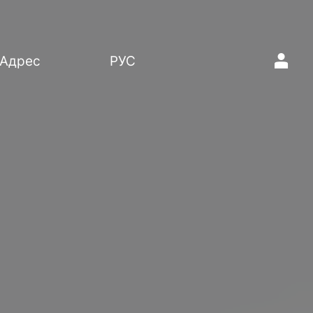
1
Адрес
РУС