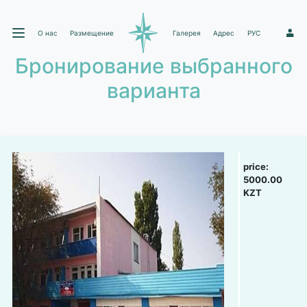
О нас
Размещение
Галерея
Адрес
РУС
1
Бронирование выбранного
варианта
price:
5000.00
KZT