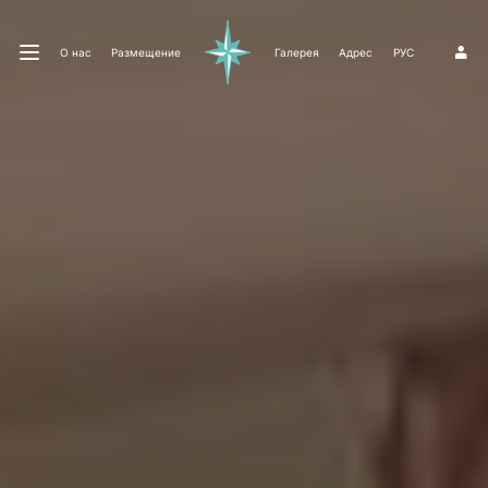
О нас
Размещение
Галерея
Адрес
РУС
1