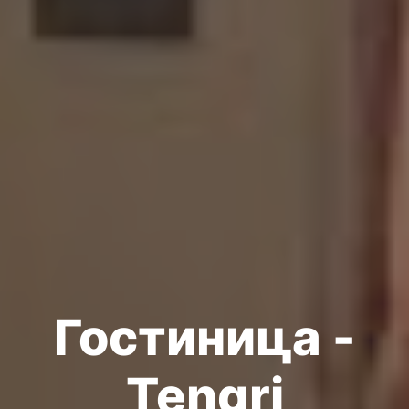
Гостиница -
Tengri