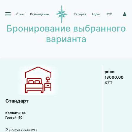
О нас
Размещение
Галерея
Адрес
РУС
1
Бронирование выбранного
варианта
price:
18000.00
KZT
Стандарт
Комнаты:
50
Гостей:
50
Доступ к сети WiFi
뀄