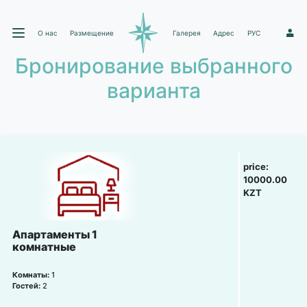
О нас
Размещение
Галерея
Адрес
РУС
1
Бронирование выбранного
варианта
price:
10000.00
KZT
Апартаменты 1
комнатные
Комнаты:
1
Гостей:
2