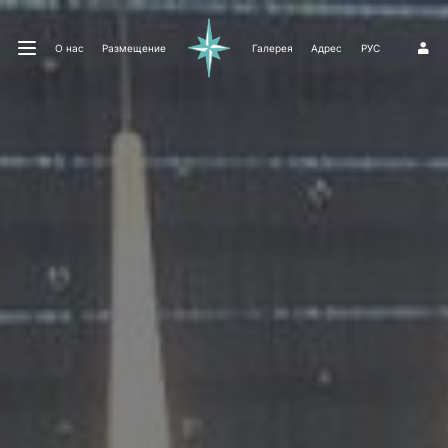
О нас
Размещение
Галерея
Адрес
РУС
1