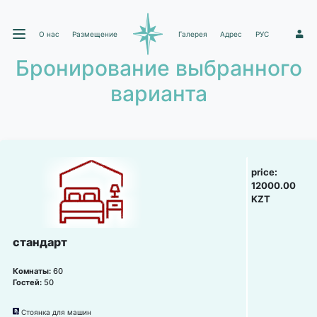
О нас
Размещение
Галерея
Адрес
РУС
1
Бронирование выбранного
варианта
price:
12000.00
KZT
стандарт
Комнаты:
60
Гостей:
50
Стоянка для машин
냧