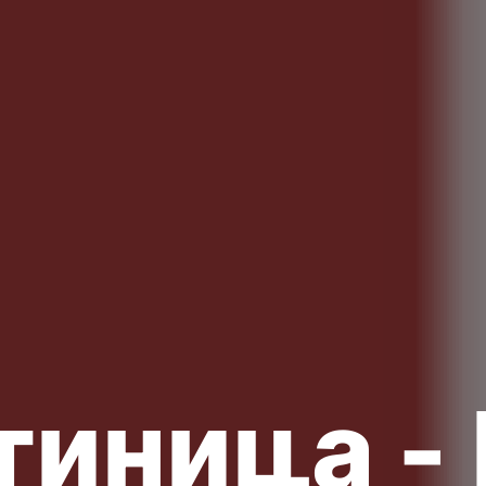
тиница -