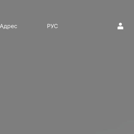
1
Адрес
РУС