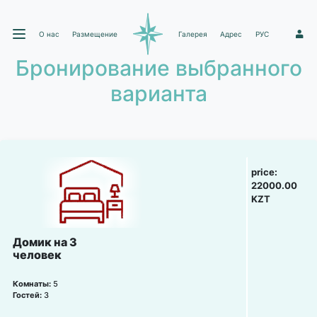
О нас
Размещение
Галерея
Адрес
РУС
1
Бронирование выбранного
варианта
price:
22000.00
KZT
Домик на 3
человек
Комнаты:
5
Гостей:
3