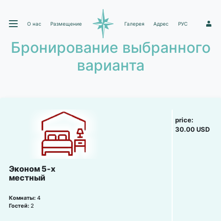
О нас
Размещение
Галерея
Адрес
РУС
1
Бронирование выбранного
варианта
price:
30.00 USD
Эконом 5-х
местный
Комнаты:
4
Гостей:
2