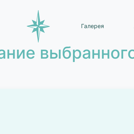
Галерея
ание выбранного