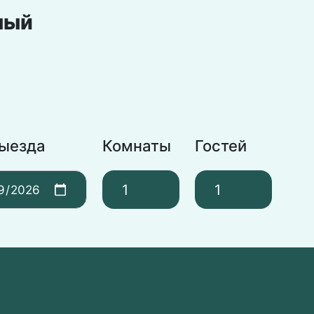
ный
выезда
Комнаты
Гостей