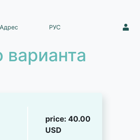
1
Адрес
РУС
 варианта
price:
40.00
USD