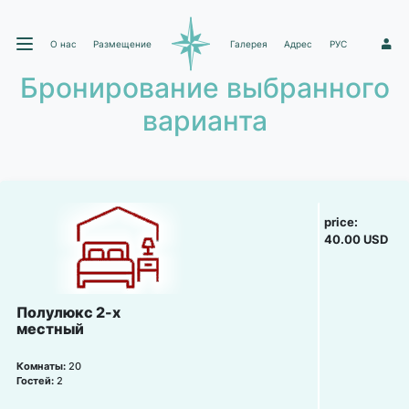
О нас
Размещение
Галерея
Адрес
РУС
1
Бронирование выбранного
варианта
price:
40.00 USD
Полулюкс 2-х
местный
Комнаты:
20
Гостей:
2