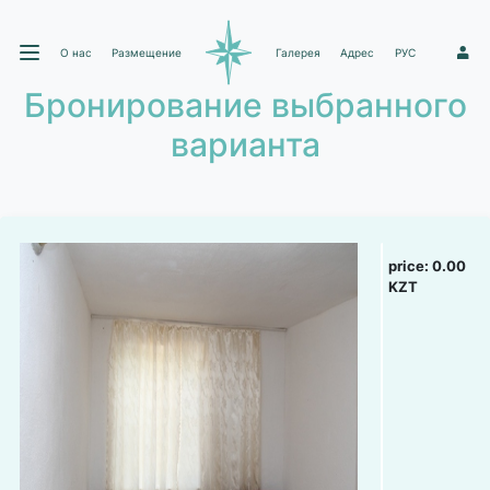
О нас
Размещение
Галерея
Адрес
РУС
1
Бронирование выбранного
варианта
price:
0.00
KZT