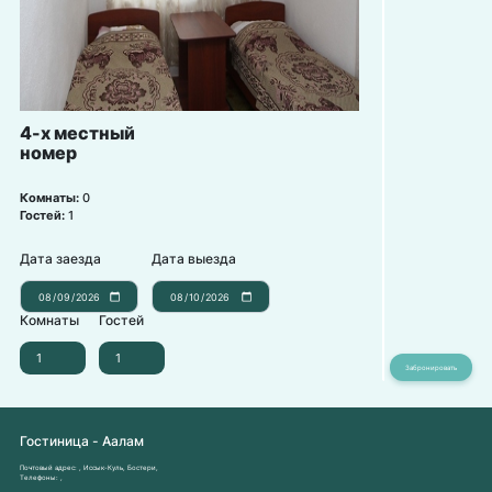
4-х местный
номер
Комнаты:
0
Гостей:
1
Дата заезда
Дата выезда
Комнаты
Гостей
Гостиница - Аалам
Почтовый адрес:
, Иссык-Куль, Бостери,
Телефоны:
,