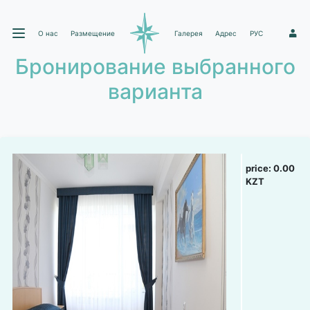
О нас
Размещение
Галерея
Адрес
РУС
1
Бронирование выбранного
варианта
price:
0.00
KZT