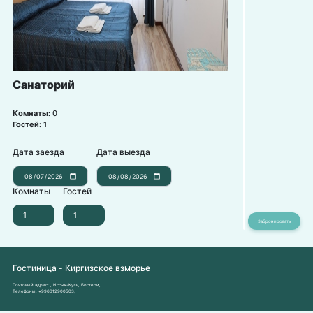
Санаторий
Комнаты:
0
Гостей:
1
Дата заезда
Дата выезда
Комнаты
Гостей
Гостиница - Киргизское взморье
Почтовый адрес:
, Иссык-Куль, Бостери,
Телефоны:
+996312900503
,