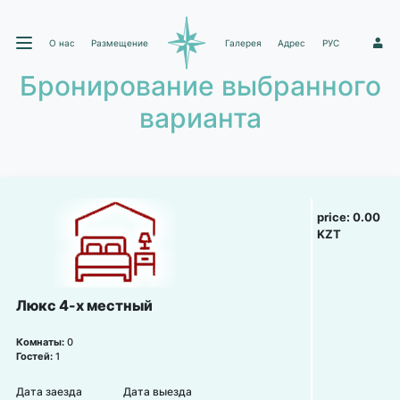
О нас
Размещение
Галерея
Адрес
РУС
1
Бронирование выбранного
варианта
price:
0.00
KZT
Люкс 4-х местный
Комнаты:
0
Гостей:
1
Дата заезда
Дата выезда