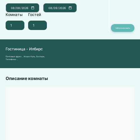
Комнаты
Гостей
Гостиница - Илбирс
Почтовый адрес:
, Иссык-Куль, Бостери,
Телефоны:
,
Описание комнаты