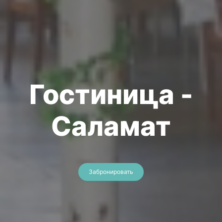
Гостиница -
Саламат
Забронировать