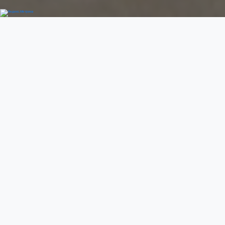
Добро пожаловать
Previous
Next