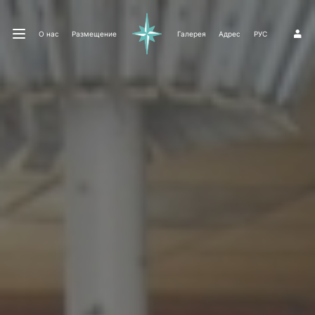
О нас
Размещение
Галерея
Адрес
РУС
1