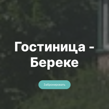
Гостиница -
Береке
Забронировать