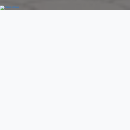
Добро пожаловать
Previous
Next