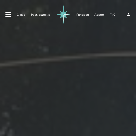
О нас
Размещение
Галерея
Адрес
РУС
1