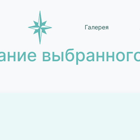
Галерея
ание выбранного