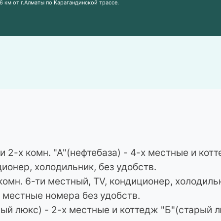
626 км от г.Алматы по Карагандинской трассе.