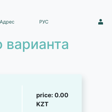
1
Адрес
РУС
 варианта
price:
0.00
KZT