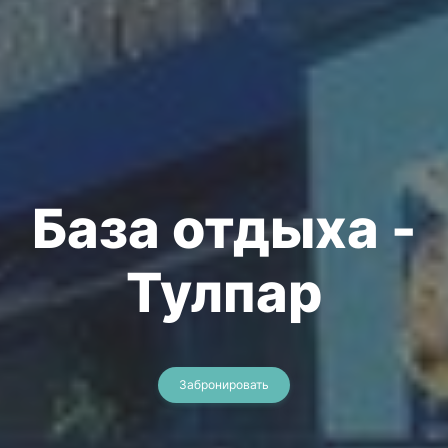
База отдыха -
Тулпар
Забронировать