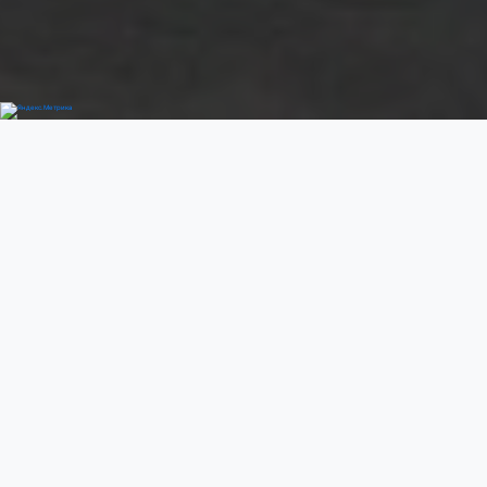
Добро пожаловать
Previous
Next