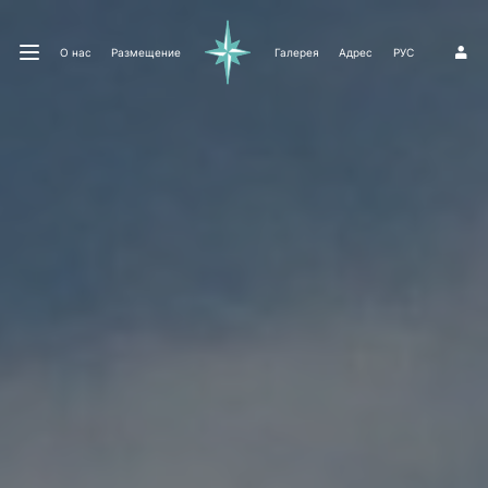
О нас
Размещение
Галерея
Адрес
РУС
1