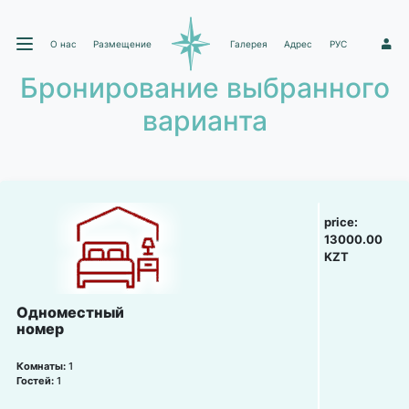
О нас
Размещение
Галерея
Адрес
РУС
1
Бронирование выбранного
варианта
price:
13000.00
KZT
Одноместный
номер
Комнаты:
1
Гостей:
1