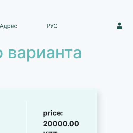
1
Адрес
РУС
 варианта
price:
20000.00