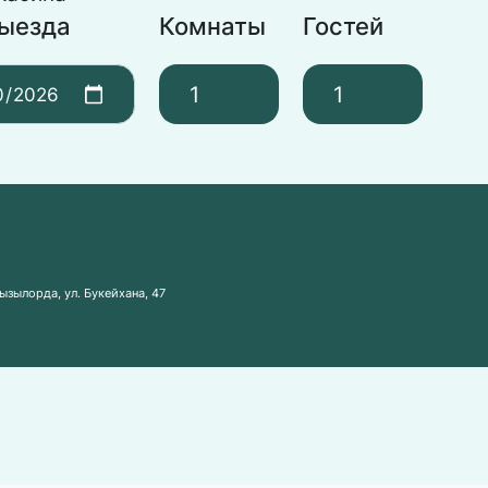
выезда
Комнаты
Гостей
ызылорда, ул. Букейхана, 47