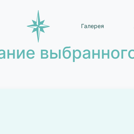
Галерея
ание выбранного