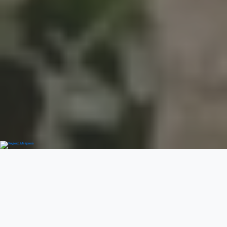
Добро пожаловать