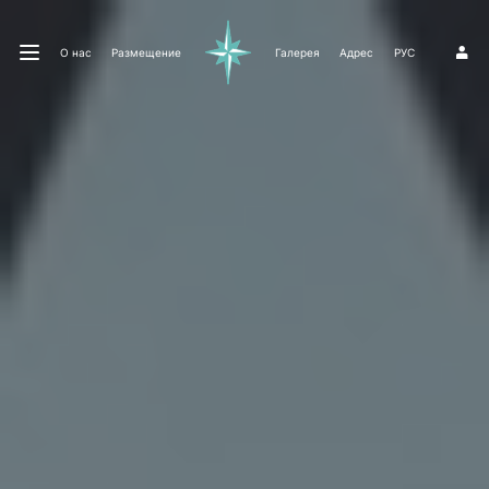
О нас
Размещение
Галерея
Адрес
РУС
1