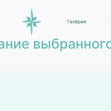
Галерея
ание выбранного