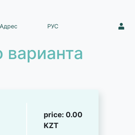
1
Адрес
РУС
 варианта
price:
0.00
KZT