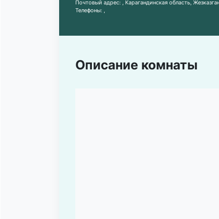
Почтовый адрес:
, Карагандинская область, Жезказган
Телефоны:
,
Описание комнаты