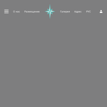
О нас
Размещение
Галерея
Адрес
РУС
1