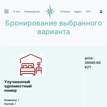
О нас
Размещение
Галерея
Адрес
РУС
1
Бронирование выбранного
варианта
price:
20000.00
KZT
Улучшенный
одноместный
номер
Комнаты:
1
Гостей:
1