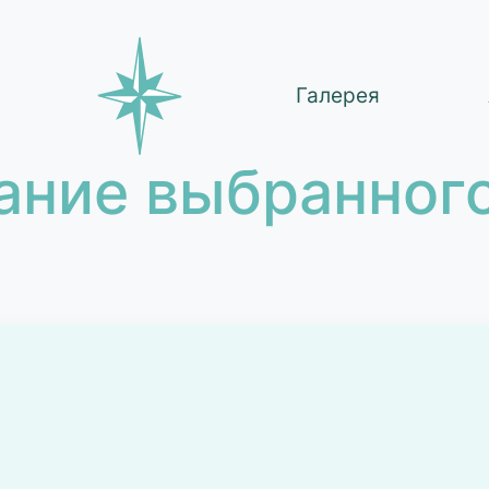
Галерея
ание выбранного