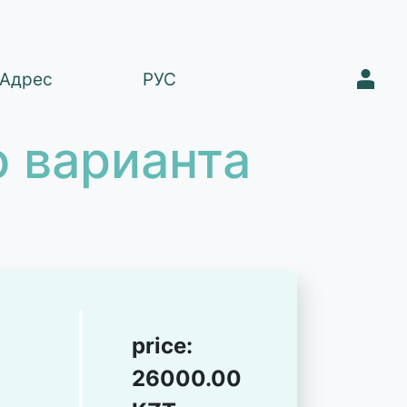
1
Адрес
РУС
 варианта
price:
26000.00