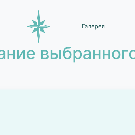
Галерея
ание выбранного