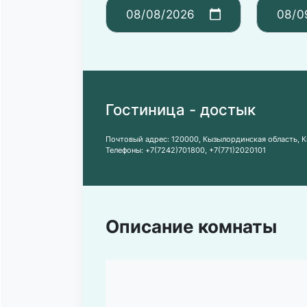
Гостиница - достык
Почтовый адрес:
120000, Кызылординская область, К
Телефоны:
+7(7242)701800
,
+7(771)2020101
Описание комнаты