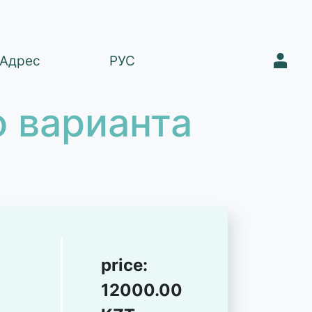
1
Адрес
РУС
 варианта
price:
12000.00