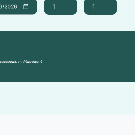
ызылорда, ул. Абдреева, 6