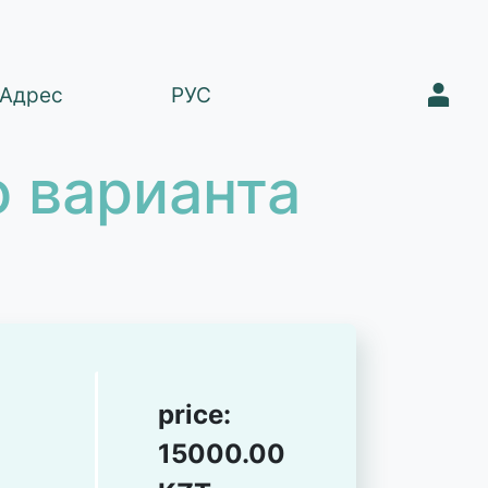
1
Адрес
РУС
 варианта
price:
15000.00