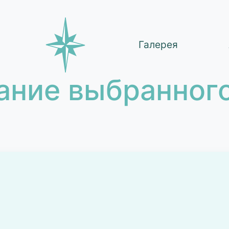
Галерея
ание выбранного