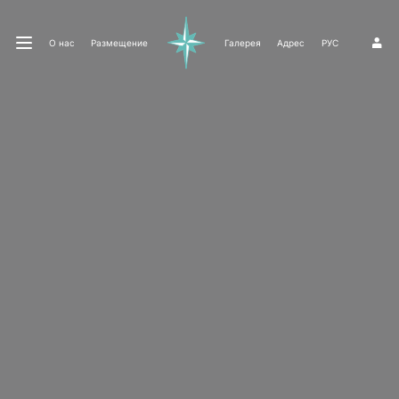
О нас
Размещение
Галерея
Адрес
РУС
1