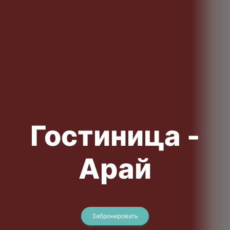
Гостиница -
Арай
Забронировать