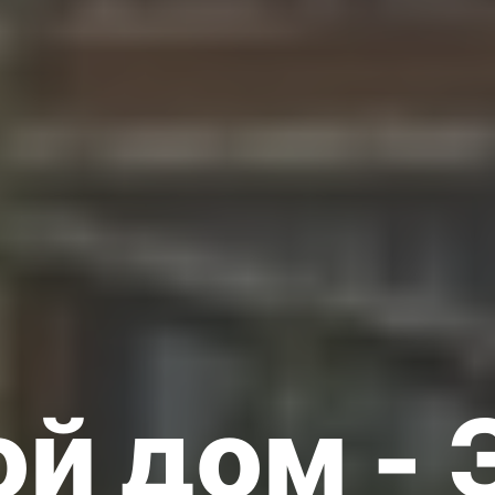
ой дом - 