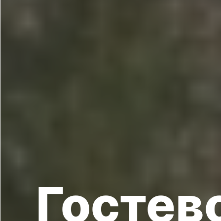
Гостев