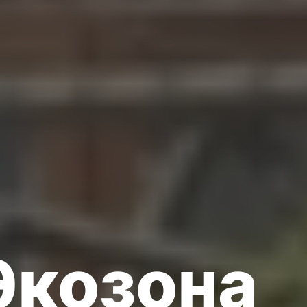
Экозона