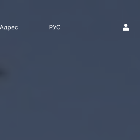
1
Адрес
РУС